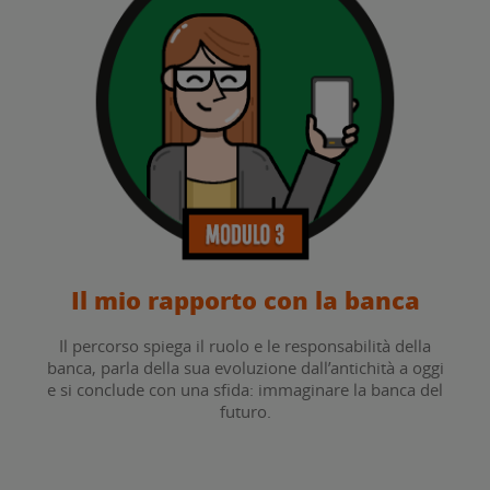
Il mio rapporto con la banca
Il percorso spiega il ruolo e le responsabilità della
banca, parla della sua evoluzione dall’antichità a oggi
e si conclude con una sfida: immaginare la banca del
futuro.