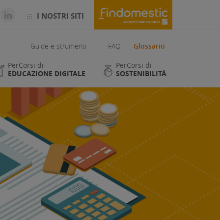
I NOSTRI SITI
Guide e strumenti
FAQ
Glossario
PerCorsi di
PerCorsi di
EDUCAZIONE DIGITALE
SOSTENIBILITÀ