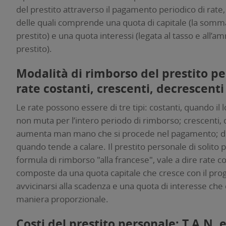
del prestito attraverso il pagamento periodico di rate,
delle quali comprende una quota di capitale (la somm
prestito) e una quota interessi (legata al tasso e all’
prestito).
Modalità di rimborso del prestito pe
rate costanti, crescenti, decrescenti
Le rate possono essere di tre tipi: costanti, quando il
non muta per l’intero periodo di rimborso; crescenti,
aumenta man mano che si procede nel pagamento; d
quando tende a calare. Il prestito personale di solito
formula di rimborso "alla francese", vale a dire rate co
composte da una quota capitale che cresce con il pro
avvicinarsi alla scadenza e una quota di interesse che
maniera proporzionale.
Costi del prestito personale: T.A.N. e