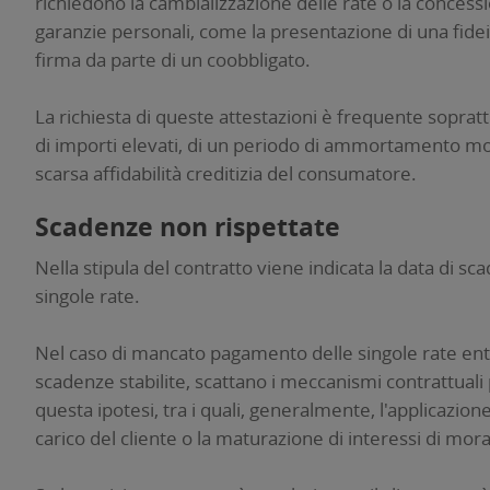
richiedono la cambializzazione delle rate o la concess
garanzie personali, come la presentazione di una fidei
firma da parte di un coobbligato.
La richiesta di queste attestazioni è frequente sopratt
di importi elevati, di un periodo di ammortamento mol
scarsa affidabilità creditizia del consumatore.
Scadenze non rispettate
Nella stipula del contratto viene indicata la data di sc
singole rate.
Nel caso di mancato pagamento delle singole rate ent
scadenze stabilite, scattano i meccanismi contrattuali 
questa ipotesi, tra i quali, generalmente, l'applicazione
carico del cliente o la maturazione di interessi di mora