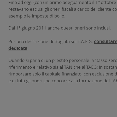
Fino ad oggi (con un primo adeguamento il 1° ottobre
restavano esclusi gli oneri fiscali a carico del cliente 
esempio le imposte di bollo.
Dal 1° giugno 2011 anche questi oneri sono inclusi.
Per una descrizione dettaglata sul T.A.E.G.
consultare
dedicata
.
Quando si parla di un prestito personale a "tasso zero"
riferimento è relativo sia al TAN che al TAEG: in sosta
rimborsare solo il capitale finanziato, con esclusione d
e di tutti gli oneri che concorre alla formazione del TA