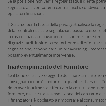
Se la posizione non verrà regolarizzata, il cliente potr
segnalato alle competenti centrali rischi, condivise da t
operatori finanziari.
Il Garante per la tutela della privacy stabilisce la reg
di tali centrali rischi: le segnalazioni possono essere e
in caso di mancato pagamento di somme consistenti, d
di gravi ritardi. Inoltre i creditori, prima di effettuare l
segnalazione, devono dare un preavviso agli interessa
possano eventualmente intervenire.
Inadempimento del Fornitore
Se il bene o il servizio oggetto del finanziamento non
consegnato o non è conforme a quanto richiesto, il 
dopo aver inutilmente effettuato la costituzione in m
fornitore, ha il diritto alla risoluzione del contratto di 
Il finanziatore è obbligato a rimborsare al consumatore