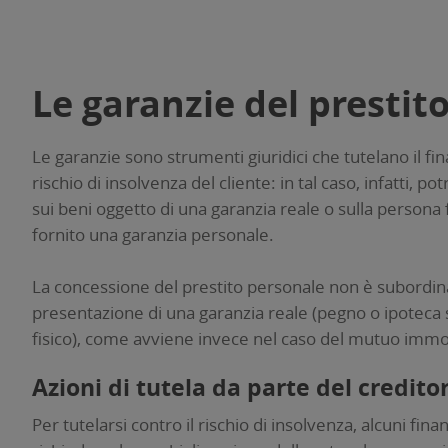
Le garanzie del prestit
Le garanzie sono strumenti giuridici che tutelano il fi
rischio di insolvenza del cliente: in tal caso, infatti, pot
sui beni oggetto di una garanzia reale o sulla persona 
fornito una garanzia personale.
La concessione del prestito personale non è subordina
presentazione di una garanzia reale (pegno o ipoteca
fisico), come avviene invece nel caso del mutuo immo
Azioni di tutela da parte del credito
Per tutelarsi contro il rischio di insolvenza, alcuni finan