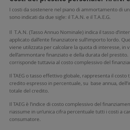
I costi da sostenere nel piano di ammortamento di un
sono indicati da due sigle: il T.A.N. e il T.A.E.G.
Il T.A.N. (Tasso Annuo Nominale) indica il tasso d’int
applicato dall’ente finanziatore sull’importo lordo. Qu
viene utilizzata per calcolare la quota di interesse, in v
dell’ammontare finanziato e della durata del prestito
corrisponde tuttavia al costo complessivo del finanzi
Il TAEG o tasso effettivo globale, rappresenta il costo 
credito espresso in percentuale, su base annua, dell
totale del credito.
Il TAEG è l’indice di costo complessivo del finanziame
riassume in un’unica cifra percentuale tutti i costi a ca
consumatore.